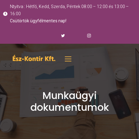
Ntyitva : Hétfő, Kedd, Szerda, Péntek 08:00 – 12:00 és 13:00 –
16:00
Csütörtök ügyfélmentes nap!
Munkaügyi
dokumentumok